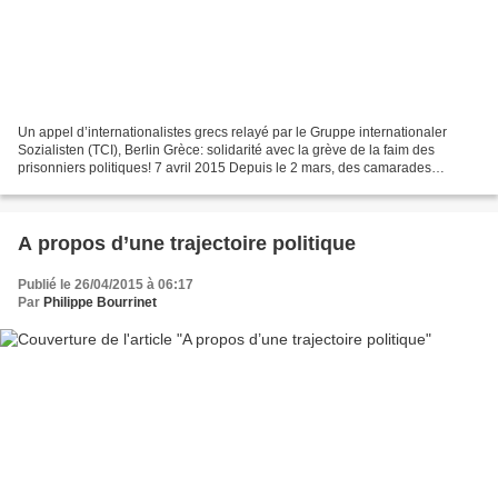
Un appel d’internationalistes grecs relayé par le Gruppe internationaler
Sozialisten (TCI), Berlin Grèce: solidarité avec la grève de la faim des
prisonniers politiques! 7 avril 2015 Depuis le 2 mars, des camarades
anarchistes emprisonnés font la grève...
A propos d’une trajectoire politique
Publié le 26/04/2015 à 06:17
Par
Philippe Bourrinet