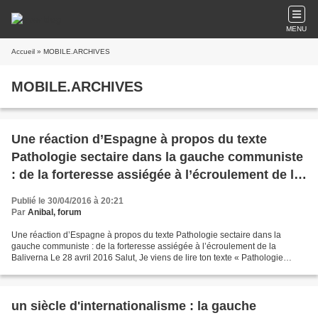
MENU
Accueil
» MOBILE.ARCHIVES
MOBILE.ARCHIVES
Une réaction d’Espagne à propos du texte
Pathologie sectaire dans la gauche communiste
: de la forteresse assiégée à l’écroulement de la
Baliverna
Publié le 30/04/2016 à 20:21
Par
Anibal, forum
Une réaction d’Espagne à propos du texte Pathologie sectaire dans la
gauche communiste : de la forteresse assiégée à l’écroulement de la
Baliverna Le 28 avril 2016 Salut, Je viens de lire ton texte « Pathologie
sectaire dans la gauche communiste : de...
un siècle d'internationalisme : la gauche