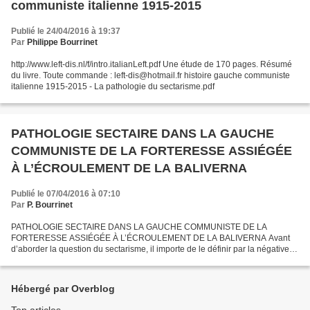
communiste italienne 1915-2015
Publié le 24/04/2016 à 19:37
Par
Philippe Bourrinet
http://www.left-dis.nl/f/intro.italianLeft.pdf Une étude de 170 pages. Résumé
du livre. Toute commande : left-dis@hotmail.fr histoire gauche communiste
italienne 1915-2015 - La pathologie du sectarisme.pdf
PATHOLOGIE SECTAIRE DANS LA GAUCHE
COMMUNISTE DE LA FORTERESSE ASSIÉGÉE
À L’ÉCROULEMENT DE LA BALIVERNA
Publié le 07/04/2016 à 07:10
Par
P. Bourrinet
PATHOLOGIE SECTAIRE DANS LA GAUCHE COMMUNISTE DE LA
FORTERESSE ASSIÉGÉE À L’ÉCROULEMENT DE LA BALIVERNA Avant
d’aborder la question du sectarisme, il importe de le définir par la négative .
Le sectarisme n’est pas synonyme d’intolérance, son antonyme...
Hébergé par Overblog