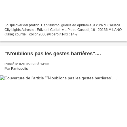
Lo spillover del profitto. Capitalismo, guerre ed epidemie, a cura di Calusca
City Lights Adresse : Edizioni Colibri, via Pietro Custodi, 16 - 20136 MILANO
(Italie) courriel : colibri2000@libero.it Prix : 14 €.
"N'oublions pas les gestes barrières"....
Publié le 02/10/2020 à 14:06
Par
Pantopolis