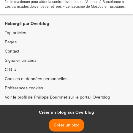
fait le maximum pour aider la contre-révolution de Valence à Barcelone» «
Les barricades doivent être retirées » Le fascisme de Moscou en Espagne *
b Le 7 mai 1937, la CNT-FAI...
Hébergé par Overblog
Top articles
Pages
Contact
Signaler un abus
C.G.U.
Cookies et données personnelles
Préférences cookies
Voir le profil de Philippe Bourrinet sur le portail Overblog
Créer un blog sur Overblog
Créer un blog