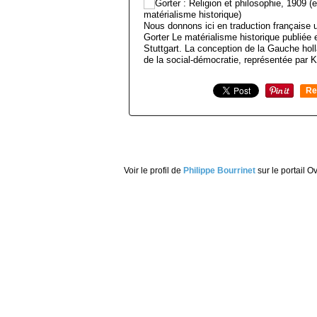
Nous donnons ici en traduction française u
Gorter Le matérialisme historique publiée
Stuttgart. La conception de la Gauche hol
de la social-démocratie, représentée par Ka
Re
0
Voir le profil de
Philippe Bourrinet
sur le portail O