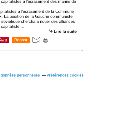
apitalistes à l'écrasement de la Commune
vik. La position de la Gauche communiste
 soviétique chercha à nouer des alliances
apitaliste....
Lire la suite
Repost
0
 données personnelles
Préférences cookies