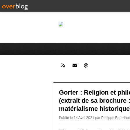
pa
théorie politique
Gorter : Religion et phi
(extrait de sa brochure 
matérialisme historique
Publié le 14 Avril 2021 par Philippe Bourrinet