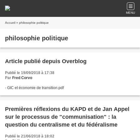
MENU
Accueil
» philosophie politique
philosophie politique
Article publié depuis Overblog
Publié le 19/09/2018 à 17:38
Par
Fred Corvo
- GIC et économie de transition.pdf
Premières réflexions du KAPD et de Jan Appel
sur le processus de "communisation" : la
question du centralisme et du fédéralisme
Publié le 21/06/2018 à 18:02