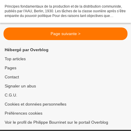
Principes fondamentaux de la production et de la distribution communiste,
publiés par l'AAU, Berlin, 1930. Les tâches de la classe ouvrière après s’être
emparée du pouvoir politique Pour des raisons tant objectives que
subjectives, il est extrêmement...
Page suivante >
Hébergé par Overblog
Top articles
Pages
Contact
Signaler un abus
C.G.U.
Cookies et données personnelles
Préférences cookies
Voir le profil de Philippe Bourrinet sur le portail Overblog