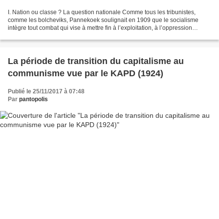
I. Nation ou classe ? La question nationale Comme tous les tribunistes,
comme les bolcheviks, Pannekoek soulignait en 1909 que le socialisme
intègre tout combat qui vise à mettre fin à l’exploitation, à l’oppression
exercée sur n’importe quelle population...
La période de transition du capitalisme au
communisme vue par le KAPD (1924)
Publié le 25/11/2017 à 07:48
Par
pantopolis