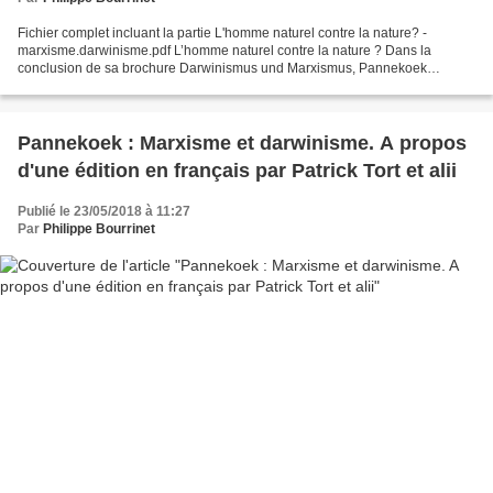
Fichier complet incluant la partie L'homme naturel contre la nature? -
marxisme.darwinisme.pdf L’homme naturel contre la nature ? Dans la
conclusion de sa brochure Darwinismus und Marxismus, Pannekoek
semblait adhérer à la «leçon» du philosophe utilitariste...
Pannekoek : Marxisme et darwinisme. A propos
d'une édition en français par Patrick Tort et alii
Publié le 23/05/2018 à 11:27
Par
Philippe Bourrinet