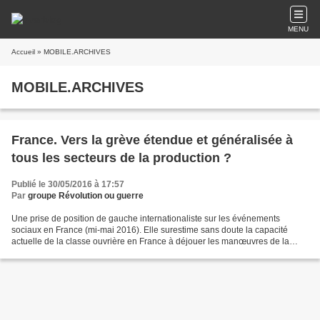
MENU
Accueil
» MOBILE.ARCHIVES
MOBILE.ARCHIVES
France. Vers la grève étendue et généralisée à
tous les secteurs de la production ?
Publié le 30/05/2016 à 17:57
Par
groupe Révolution ou guerre
Une prise de position de gauche internationaliste sur les événements
sociaux en France (mi-mai 2016). Elle surestime sans doute la capacité
actuelle de la classe ouvrière en France à déjouer les manœuvres de la
classe dirigeante, dont font partie les...