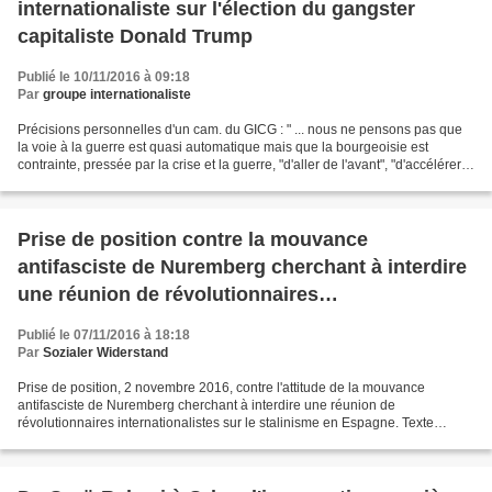
internationaliste sur l'élection du gangster
capitaliste Donald Trump
Publié le 10/11/2016 à 09:18
Par
groupe internationaliste
Précisions personnelles d'un cam. du GICG : " ... nous ne pensons pas que
la voie à la guerre est quasi automatique mais que la bourgeoisie est
contrainte, pressée par la crise et la guerre, "d'aller de l'avant", "d'accélérer
les choses". Contrairement...
Prise de position contre la mouvance
antifasciste de Nuremberg cherchant à interdire
une réunion de révolutionnaires
internationalistes sur le stalinisme en Espagne
Publié le 07/11/2016 à 18:18
Par
Sozialer Widerstand
Prise de position, 2 novembre 2016, contre l'attitude de la mouvance
antifasciste de Nuremberg cherchant à interdire une réunion de
révolutionnaires internationalistes sur le stalinisme en Espagne. Texte
allemand et traduction française, 7 nov. 2016 Gruppe...