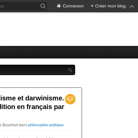
Connexion
+
Créer mon blog
isme et darwinisme.
ition en français par
e Bourrinet
dans
philosophie politique