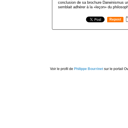
conclusion de sa brochure Darwinismus 
semblait adhérer à la «leçon» du philosophe 
Repost
0
Voir le profil de
Philippe Bourrinet
sur le portail O