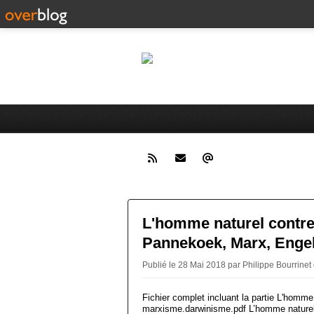
pa
théorie politique
L'homme naturel contre
Pannekoek, Marx, Engels
Publié le 28 Mai 2018 par Philippe Bourrinet
Fichier complet incluant la partie L'homme 
marxisme.darwinisme.pdf L’homme naturel 