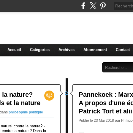
ntopolis.over-blog.com
Accueil
Catégories
Archives
Abonnement
Contact
 la nature?
Pannekoek : Marx
 et la nature
A propos d'une éd
Patrick Tort et alii
dans
philosophie politique
Publié le 23 Mai 2018 par Philipp
naturel contre la nature? -
contre la nature ? Dans la