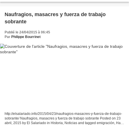
Naufragios, masacres y fuerza de trabajo
sobrante
Publié le 24/04/2015 à 06:45
Par
Philippe Bourrinet
http://elsalariado.info/2015/04/23/naufragios-masacres-y-fuerza-de-trabajo-
sobrante/ Naufragios, masacres y fuerza de trabajo sobrante Posted on 23
abril, 2015 by El Salariado in Historia, Noticias and tagged emigración, Haití,
Mattick. A propósito de...