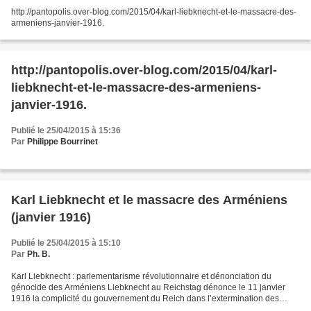
http://pantopolis.over-blog.com/2015/04/karl-liebknecht-et-le-massacre-des-
armeniens-janvier-1916.
http://pantopolis.over-blog.com/2015/04/karl-
liebknecht-et-le-massacre-des-armeniens-
janvier-1916.
Publié le 25/04/2015 à 15:36
Par
Philippe Bourrinet
Karl Liebknecht et le massacre des Arméniens
(janvier 1916)
Publié le 25/04/2015 à 15:10
Par
Ph. B.
Karl Liebknecht : parlementarisme révolutionnaire et dénonciation du
génocide des Arméniens Liebknecht au Reichstag dénonce le 11 janvier
1916 la complicité du gouvernement du Reich dans l’extermination des
Arméniens (Die Ausrottung der Armenier) Karl...