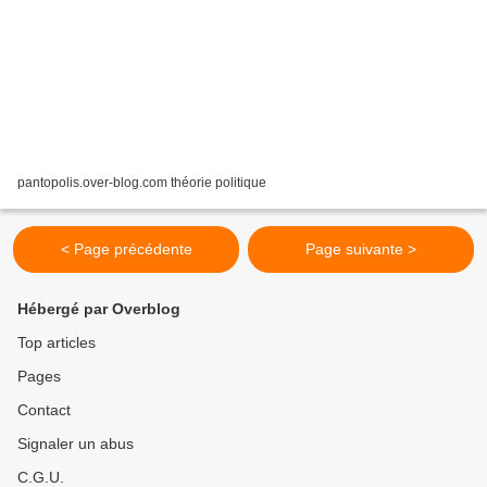
pantopolis.over-blog.com théorie politique
< Page précédente
Page suivante >
Hébergé par Overblog
Top articles
Pages
Contact
Signaler un abus
C.G.U.